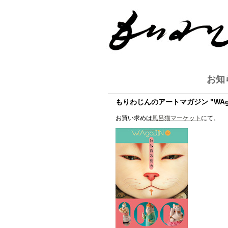
お知
もりわじんのアートマガジン "WAg
お買い求めは
風呂猫マーケット
にて。