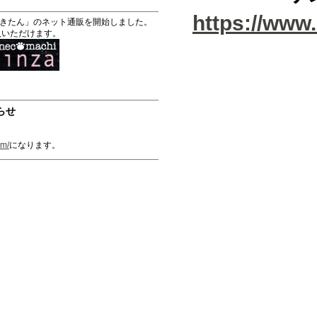
https://www
招きたん」のネット通販を開始しました。
入いただけます。
らせ
。
om/
になります。