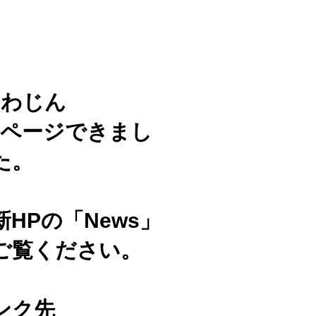
りわじん
ムページできまし
た。
HPの「News」
ご覧ください。
ンク先