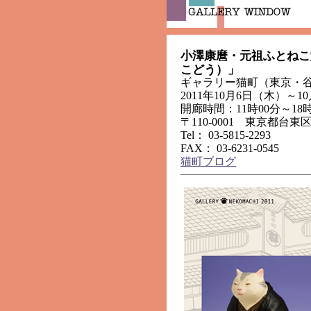
小澤康麿・元祖ふとねこ
こどう）」
ギャラリー猫町（東京・
2011年10月6日（木）～10
開廊時間：11時00分～18
〒110-0001 東京都台東区谷
Tel： 03-5815-2293
FAX： 03-6231-0545
猫町ブログ