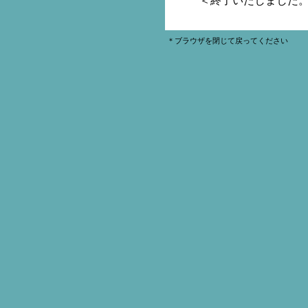
＜終了いたしました
＊ブラウザを閉じて戻ってください