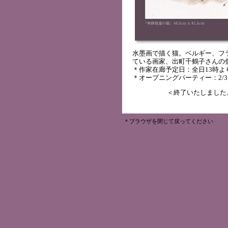
水墨画で描く猫。ベルギー、フ
ている画家、出町千鶴子さんの
＊作家在廊予定日：全日13時よ
＊オープニングパーティー：2/3
＜終了いたしました
＊ブラウザを閉じて戻ってください