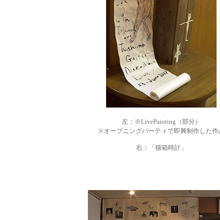
左：※LivePainting（部分）
※オープニングパーティで即興制作した作
右：「猫箱時計」