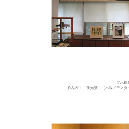
展示風
作品左：「夜光猫」（木版／モノタ